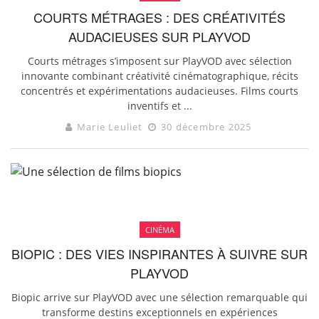
COURTS MÉTRAGES : DES CRÉATIVITÉS
AUDACIEUSES SUR PLAYVOD
Courts métrages s’imposent sur PlayVOD avec sélection
innovante combinant créativité cinématographique, récits
concentrés et expérimentations audacieuses. Films courts
inventifs et ...
Marie Leuliet
30 décembre 2025
CINÉMA
BIOPIC : DES VIES INSPIRANTES À SUIVRE SUR
PLAYVOD
Biopic arrive sur PlayVOD avec une sélection remarquable qui
transforme destins exceptionnels en expériences