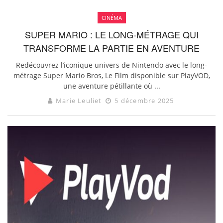
CINÉMA
SUPER MARIO : LE LONG-MÉTRAGE QUI
TRANSFORME LA PARTIE EN AVENTURE
Redécouvrez l’iconique univers de Nintendo avec le long-
métrage Super Mario Bros, Le Film disponible sur PlayVOD,
une aventure pétillante où ...
Marie Leuliet
5 décembre 2025