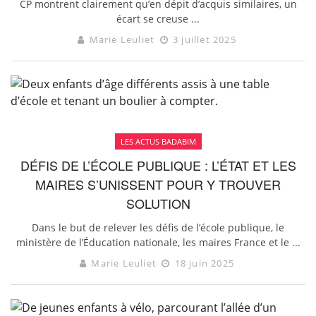
CP montrent clairement qu’en dépit d’acquis similaires, un
écart se creuse ...
Marie Leuliet
3 juillet 2025
LES ACTUS BADABIM
DÉFIS DE L’ÉCOLE PUBLIQUE : L’ÉTAT ET LES
MAIRES S’UNISSENT POUR Y TROUVER
SOLUTION
Dans le but de relever les défis de l’école publique, le
ministère de l’Éducation nationale, les maires France et le ...
Marie Leuliet
18 juin 2025