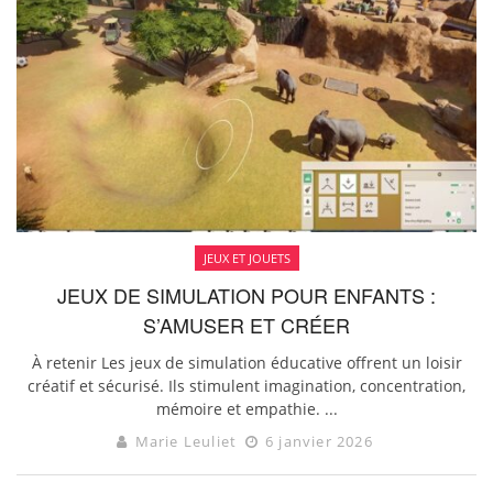
JEUX ET JOUETS
JEUX DE SIMULATION POUR ENFANTS :
S’AMUSER ET CRÉER
À retenir Les jeux de simulation éducative offrent un loisir
créatif et sécurisé. Ils stimulent imagination, concentration,
mémoire et empathie. ...
Marie Leuliet
6 janvier 2026