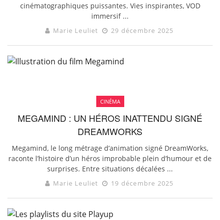
cinématographiques puissantes. Vies inspirantes, VOD
immersif ...
Marie Leuliet
29 décembre 2025
CINÉMA
MEGAMIND : UN HÉROS INATTENDU SIGNÉ
DREAMWORKS
Megamind, le long métrage d’animation signé DreamWorks,
raconte l’histoire d’un héros improbable plein d’humour et de
surprises. Entre situations décalées ...
Marie Leuliet
19 décembre 2025