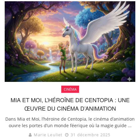
CINÉMA
MIA ET MOI, L’HÉROÏNE DE CENTOPIA : UNE
ŒUVRE DU CINÉMA D’ANIMATION
Dans Mia et Moi, l’héroïne de Centopia, le cinéma d’animation
ouvre les portes d’un monde féerique où la magie guide ...
Marie Leuliet
31 décembre 2025