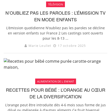
TÉLÉVISION
N’OUBLIEZ PAS LES PAROLES : L’ÉMISSION TV
EN MODE ENFANTS
L’émission quotidienne N’oubliez pas les paroles se décline
en version enfants sur France 2 Les castings sont ouverts
pour les 8-13 ...
Marie Leuliet
17 octobre 2025
ALIMENTATION DE L ENFANT
RECETTES POUR BÉBÉ : L’ORANGE AU CŒUR
DE LA DIVERSIFICATION
L’orange peut être introduite dès 4-6 mois sous forme de jus
dilué ou mélangée à d’autres aliments Ce fruit hivernal ...