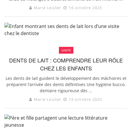
Marie Leuliet
16 octobre 2025
SANTE
DENTS DE LAIT : COMPRENDRE LEUR RÔLE
CHEZ LES ENFANTS
Les dents de lait guident le développement des mâchoires et
préparent l’arrivée des dents définitives Une hygiène bucco-
dentaire rigoureuse dès ...
Marie Leuliet
16 octobre 2025