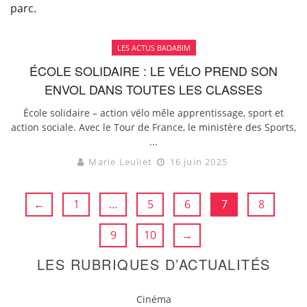
LES ACTUS BADABIM
ÉCOLE SOLIDAIRE : LE VÉLO PREND SON
ENVOL DANS TOUTES LES CLASSES
École solidaire – action vélo mêle apprentissage, sport et
action sociale. Avec le Tour de France, le ministère des Sports,
...
Marie Leuliet
16 juin 2025
←
1
…
5
6
7
8
9
10
→
LES RUBRIQUES D’ACTUALITÉS
Cinéma