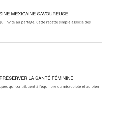
UISINE MEXICAINE SAVOUREUSE
qui invite au partage. Cette recette simple associe des
R PRÉSERVER LA SANTÉ FÉMININE
ues qui contribuent à l’équilibre du microbiote et au bien-