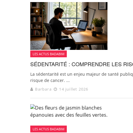
LES ACTUS BADABIM
SÉDENTARITÉ : COMPRENDRE LES RI
La sédentarité est un enjeu majeur de santé publi
risque de cancer. ...
Barbara
14 juillet 2026
LES ACTUS BADABIM