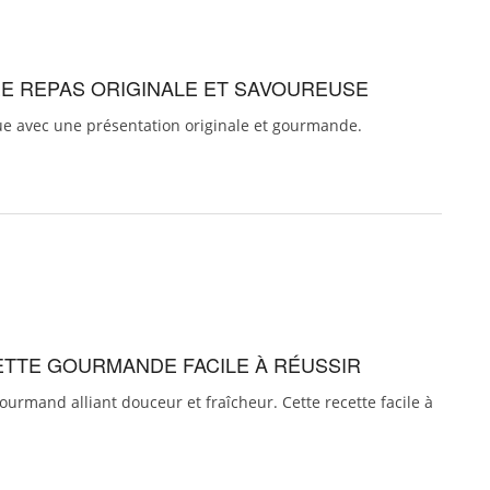
DÉE REPAS ORIGINALE ET SAVOUREUSE
ique avec une présentation originale et gourmande.
ETTE GOURMANDE FACILE À RÉUSSIR
urmand alliant douceur et fraîcheur. Cette recette facile à