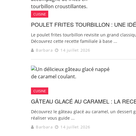
CUISINE
POULET FRITES TOURBILLON : UNE I
Le poulet frites tourbillon revisite un grand class
Découvrez cette recette familiale à base ...
Barbara
14 juillet 2026
CUISINE
GÂTEAU GLACÉ AU CARAMEL : LA REC
Découvrez le gâteau glacé au caramel, un dessert go
réaliser vous guide ...
Barbara
14 juillet 2026