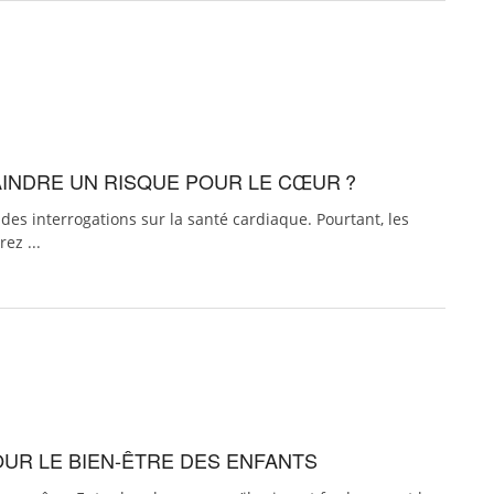
AINDRE UN RISQUE POUR LE CŒUR ?
s interrogations sur la santé cardiaque. Pourtant, les
ez ...
OUR LE BIEN-ÊTRE DES ENFANTS