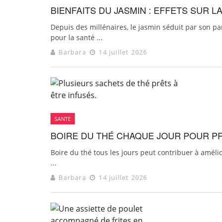
BIENFAITS DU JASMIN : EFFETS SUR 
Depuis des millénaires, le jasmin séduit par son pa
pour la santé ...
Barbara
14 juillet 2026
SANTE
BOIRE DU THÉ CHAQUE JOUR POUR 
Boire du thé tous les jours peut contribuer à améli
...
Barbara
14 juillet 2026