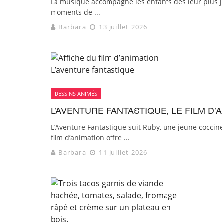
La musique accompagne les enfants dès leur plus je
moments de ...
Barbara
13 juillet 2026
DESSINS ANIMÉS
L’AVENTURE FANTASTIQUE, LE FILM D’
L’Aventure Fantastique suit Ruby, une jeune coccin
film d’animation offre ...
Barbara
11 juillet 2026