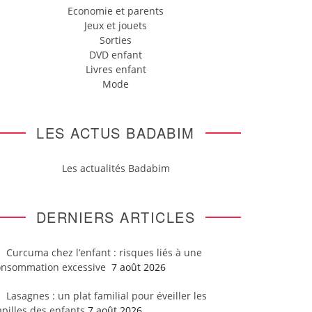
Economie et parents
Jeux et jouets
Sorties
DVD enfant
Livres enfant
Mode
LES ACTUS BADABIM
Les actualités Badabim
DERNIERS ARTICLES
Curcuma chez l’enfant : risques liés à une
onsommation excessive
7 août 2026
Lasagnes : un plat familial pour éveiller les
pilles des enfants
7 août 2026