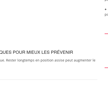
p
SQUES POUR MIEUX LES PRÉVENIR
que. Rester longtemps en position assise peut augmenter le