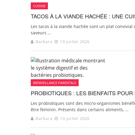
CUISINE
TACOS À LA VIANDE HACHÉE : UNE C
Les tacos à la viande hachée sont un plat convivial 
saveurs ...
Barbara
10 juillet 2026
BIENVEILLANCE PARENTALE
PROBIOTIQUES : LES BIENFAITS POU
Les probiotiques sont des micro-organismes bénéfiq
être féminin. Présents dans certains aliments, ...
Barbara
10 juillet 2026