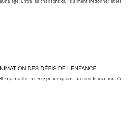
une âge. Entre les chansons qu’ils aiment fredonner et les
ANIMATION DES DÉFIS DE L’ENFANCE
elle qui quitte sa serre pour explorer un monde inconnu. Ce