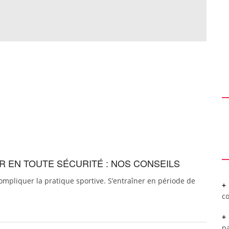
R EN TOUTE SÉCURITÉ : NOS CONSEILS
ompliquer la pratique sportive. S’entraîner en période de
c
pa