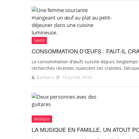
SANTE
CONSOMMATION D’ŒUFS : FAUT-IL CR
La consommation d’œufs suscite depuis longtemps de
recherches récentes nuancent ces craintes. Découvr
Barbara
14 juillet 2026
MUSIQUE
LA MUSIQUE EN FAMILLE, UN ATOUT P