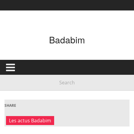
Badabim
SHARE
Les actus Badabim