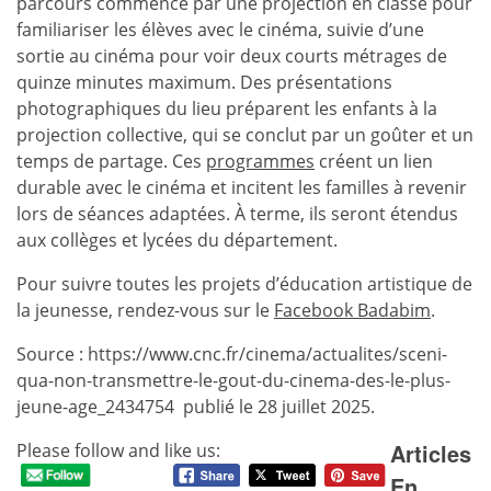
parcours commence par une projection en classe pour
familiariser les élèves avec le cinéma, suivie d’une
sortie au cinéma pour voir deux courts métrages de
quinze minutes maximum. Des présentations
photographiques du lieu préparent les enfants à la
projection collective, qui se conclut par un goûter et un
temps de partage. Ces
programmes
créent un lien
durable avec le cinéma et incitent les familles à revenir
lors de séances adaptées. À terme, ils seront étendus
aux collèges et lycées du département.
Pour suivre toutes les projets d’éducation artistique de
la jeunesse, rendez-vous sur le
Facebook Badabim
.
Source : https://www.cnc.fr/cinema/actualites/sceni-
qua-non-transmettre-le-gout-du-cinema-des-le-plus-
jeune-age_2434754 publié le 28 juillet 2025.
Articles
Please follow and like us:
En