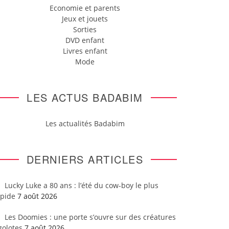
Economie et parents
Jeux et jouets
Sorties
DVD enfant
Livres enfant
Mode
LES ACTUS BADABIM
Les actualités Badabim
DERNIERS ARTICLES
Lucky Luke a 80 ans : l’été du cow-boy le plus
apide
7 août 2026
Les Doomies : une porte s’ouvre sur des créatures
golotes
7 août 2026