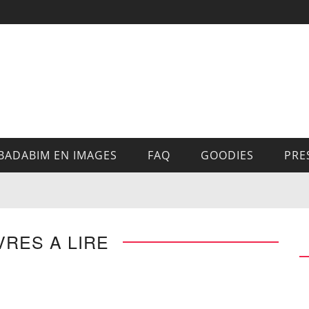
BADABIM EN IMAGES
FAQ
GOODIES
PRE
IVRES A LIRE