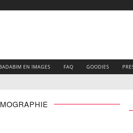
BADABIM EN IMAGES
FAQ
GOODIES
PRE
EMOGRAPHIE