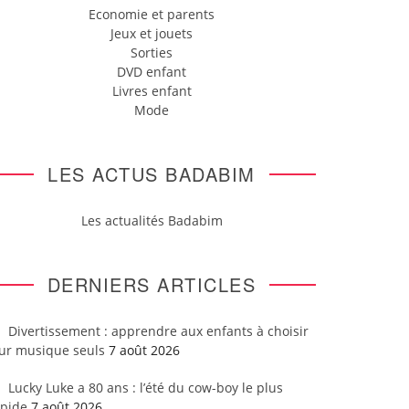
Economie et parents
Jeux et jouets
Sorties
DVD enfant
Livres enfant
Mode
LES ACTUS BADABIM
Les actualités Badabim
DERNIERS ARTICLES
Divertissement : apprendre aux enfants à choisir
eur musique seuls
7 août 2026
Lucky Luke a 80 ans : l’été du cow-boy le plus
apide
7 août 2026