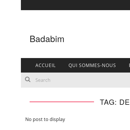
Badabim
ACCUEIL
QUI SOMMES-NOUS
TAG: D
No post to display